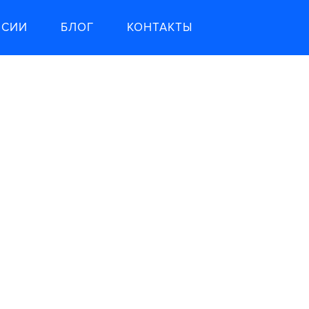
НСИИ
БЛОГ
КОНТАКТЫ