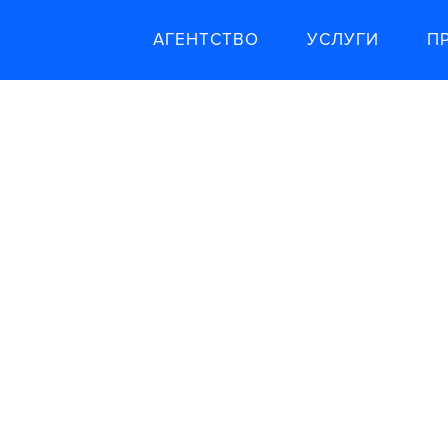
АГЕНТСТВО
УСЛУГИ
П