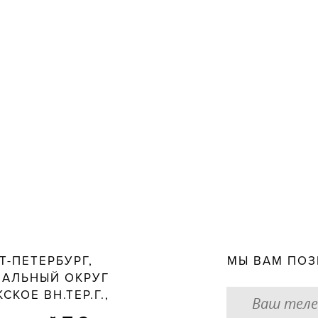
КТ-ПЕТЕРБУРГ,
МЫ ВАМ ПО
АЛЬНЫЙ ОКРУГ
СКОЕ ВН.ТЕР.Г.,