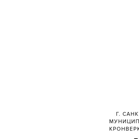
Г. САН
МУНИЦИП
КРОНВЕРК