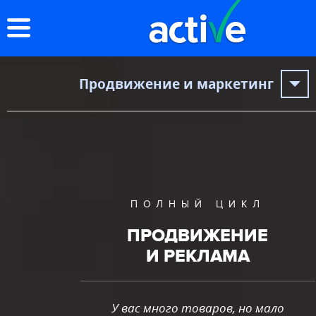
АГЕНТСТВО
Продвижение и маркетинг
ПРОЕКТИРОВАНИЕ И
РАЗРАБОТКА
ПРОДВИЖЕНИЕ И РЕКЛАМА
ПРОЕКТЫ
ВАКАНСИИ
ПОЛНЫЙ ЦИКЛ
БЛОГ
ПРОДВИЖЕНИЕ
КОНТАКТЫ
И РЕКЛАМА
У вас много товаров, но мало