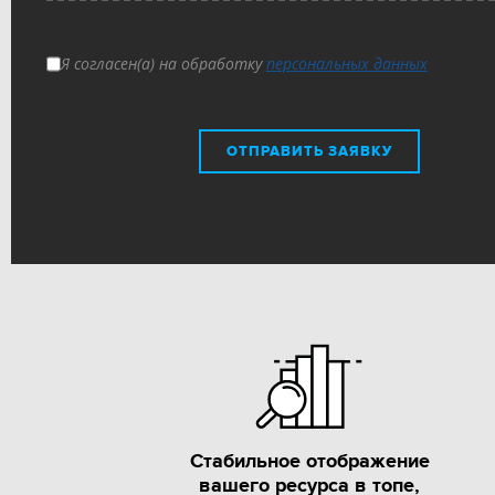
Я согласен(а) на обработку
персональных данных
ОТПРАВИТЬ ЗАЯВКУ
Стабильное отображение
вашего ресурса в топе,