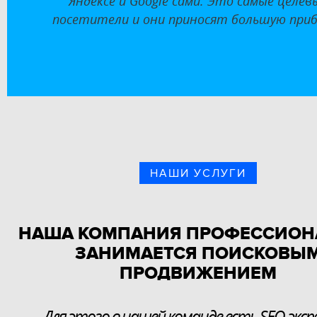
Яндексе и Google сами. Это самые целев
посетители и
они приносят большую приб
НАШИ УСЛУГИ
НАША КОМПАНИЯ ПРОФЕССИОН
ЗАНИМАЕТСЯ ПОИСКОВЫ
ПРОДВИЖЕНИЕМ
Для этого в нашей команде есть
SEO-экс