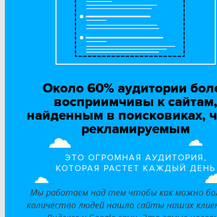
Около 60% аудитории
бол
восприимчивы к сайтам
найденным в поисковиках,
ч
рекламируемым
ЭТО ОГРОМНАЯ АУДИТОРИЯ,
КОТОРАЯ РАСТЕТ КАЖДЫЙ ДЕНЬ
Мы работаем над тем чтобы как можно бо
количество людей нашло сайты наших клие