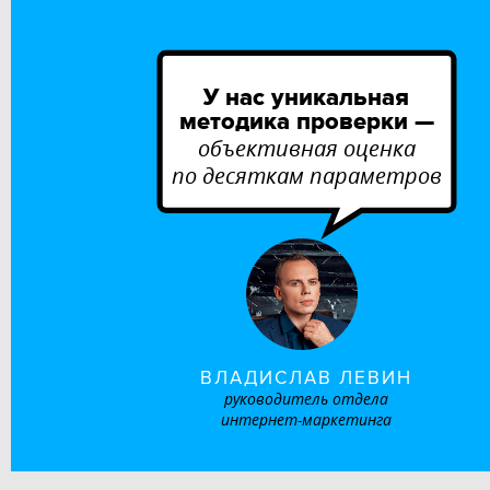
У нас уникальная
методика проверки —
объективная оценка
по десяткам параметров
ВЛАДИСЛАВ ЛЕВИН
руководитель отдела
интернет-маркетинга